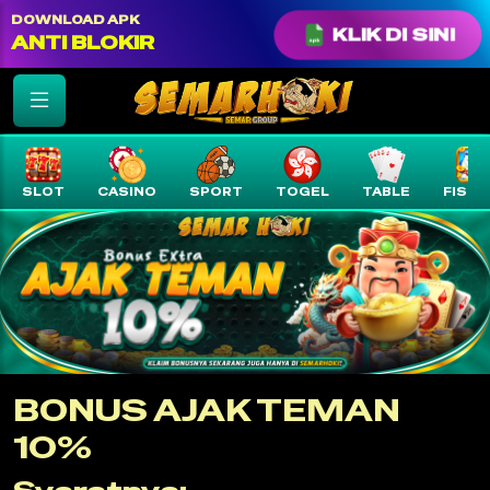
color: var(--text-white) !important;
DOWNLOAD APK
KLIK DI SINI
ANTI BLOKIR
SLOT
CASINO
SPORT
TOGEL
TABLE
FISHI
BONUS AJAK TEMAN
10%