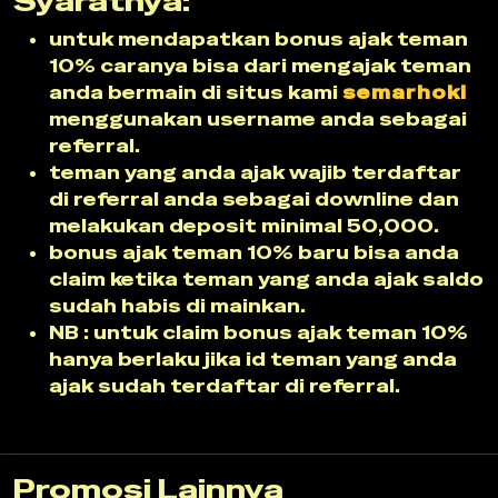
Syaratnya:
untuk mendapatkan bonus ajak teman
10% caranya bisa dari mengajak teman
anda bermain di situs kami
semarhoki
menggunakan username anda sebagai
referral.
teman yang anda ajak wajib terdaftar
di referral anda sebagai downline dan
melakukan deposit minimal 50,000.
bonus ajak teman 10% baru bisa anda
claim ketika teman yang anda ajak saldo
sudah habis di mainkan.
NB : untuk claim bonus ajak teman 10%
hanya berlaku jika id teman yang anda
ajak sudah terdaftar di referral.
Promosi Lainnya