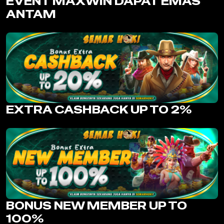
EVENT MAXWIN DAPAT EMAS
ANTAM
EXTRA CASHBACK UP TO 2%
BONUS NEW MEMBER UP TO
100%