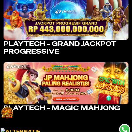
PLAYTECH - GRAND JACKPOT
PROGRESSIVE
PLAYTECH - MAGIC MAHJONG
JP