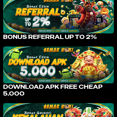
BONUS REFERRAL UP TO 2%
DOWNLOAD APK FREE CHEAP
5.000