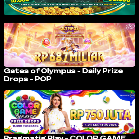
Gates of Olympus - Daily Prize
Drops - POP
Pragmatig Play - COLOR GAME