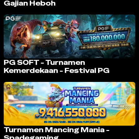
Gajian Heboh
PG SOFT - Turnamen
Kemerdekaan - Festival PG
Turnamen Mancing Mania -
Spadegaming