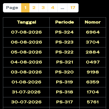
Page
1
2
3
4
...
17
Tanggal
Periode
Nomor
07-08-2026
PS-324
6964
06-08-2026
PS-323
3704
05-08-2026
PS-322
2884
04-08-2026
PS-321
0497
03-08-2026
PS-320
9198
01-08-2026
PS-319
6359
31-07-2026
PS-318
1704
30-07-2026
PS-317
5761